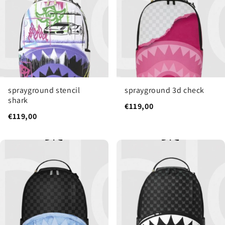
sprayground stencil
sprayground 3d check
shark
€119,00
€119,00