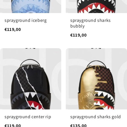
sprayground iceberg
sprayground sharks
bubbly
€119,00
€119,00
sprayground center rip
sprayground sharks gold
€119,00
€135,00