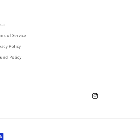
rca
ms of Service
vacy Policy
und Policy
Instagram