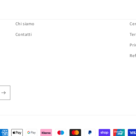
Chi siamo
Ce
Contatti
Ter
Pri
Ref
etodi