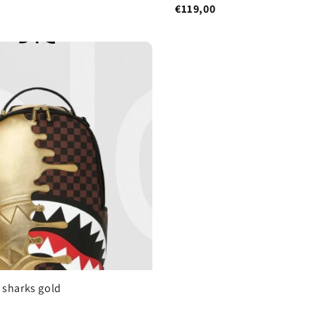
€119,00
 sharks gold