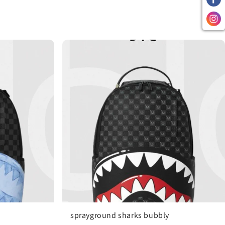
sprayground sharks bubbly