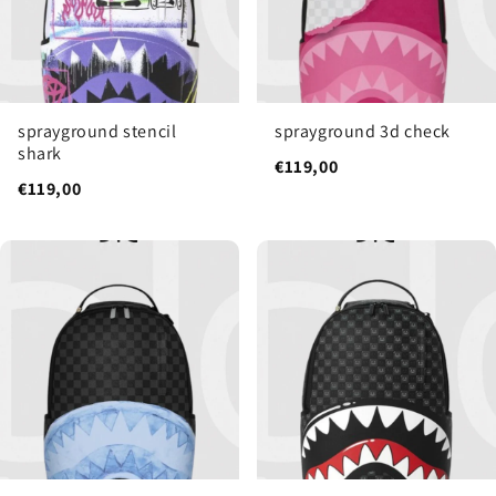
sprayground stencil
sprayground 3d check
shark
€119,00
€119,00