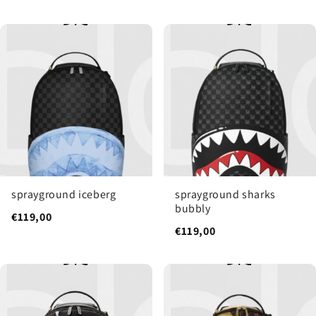
sprayground iceberg
sprayground sharks
bubbly
€119,00
€119,00