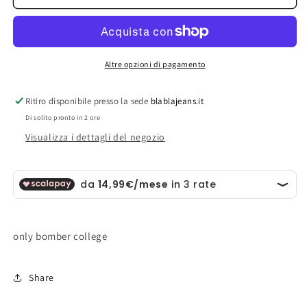
bomber
bomber
college
college
Altre opzioni di pagamento
Ritiro disponibile presso la sede
blablajeans.it
Di solito pronto in 2 ore
Visualizza i dettagli del negozio
only bomber college
Share