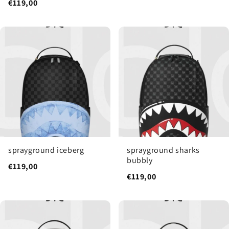
€119,00
sprayground iceberg
sprayground sharks
bubbly
€119,00
€119,00