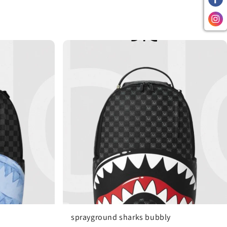
sprayground sharks bubbly