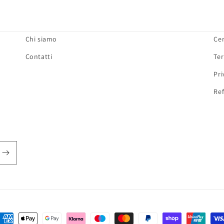
Chi siamo
Ce
Contatti
Ter
Pri
Ref
etodi