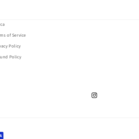
rca
ms of Service
vacy Policy
und Policy
Instagram