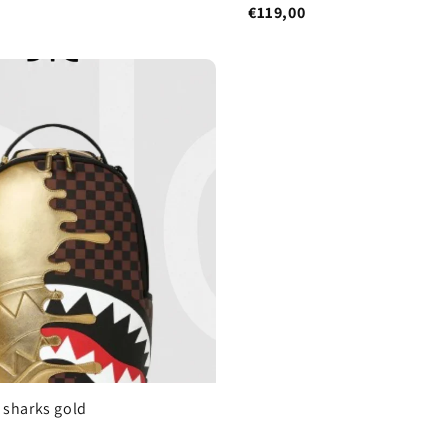
€119,00
 sharks gold