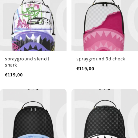
sprayground stencil
sprayground 3d check
shark
€119,00
€119,00