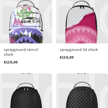
sprayground stencil
sprayground 3d check
shark
€119,00
€119,00