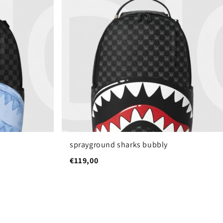
sprayground sharks bubbly
€119,00