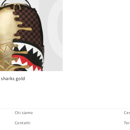
 sharks gold
Chi siamo
Ce
Contatti
Ter