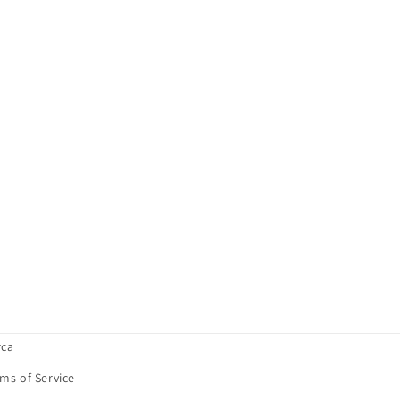
rca
ms of Service