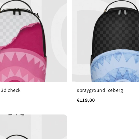
 3d check
sprayground iceberg
€119,00