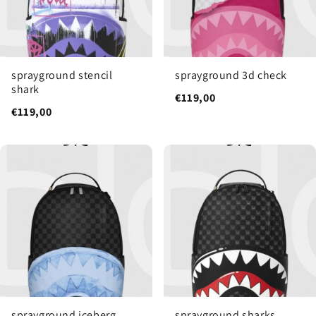
sprayground stencil
sprayground 3d check
shark
€119,00
€119,00
sprayground iceberg
sprayground sharks