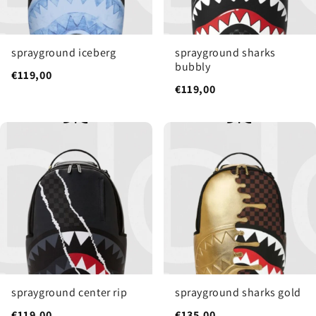
sprayground iceberg
sprayground sharks
bubbly
€119,00
€119,00
sprayground center rip
sprayground sharks gold
€119,00
€135,00