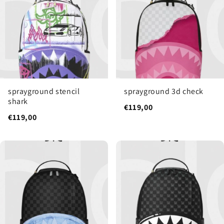
sprayground stencil
sprayground 3d check
shark
€119,00
€119,00