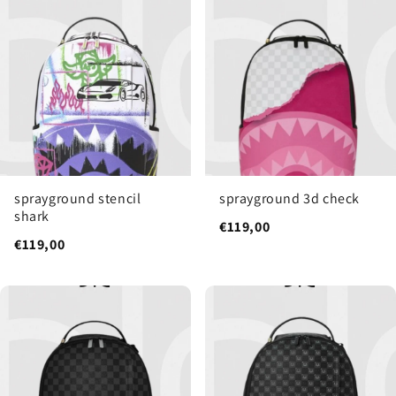
sprayground stencil
sprayground 3d check
shark
€119,00
€119,00