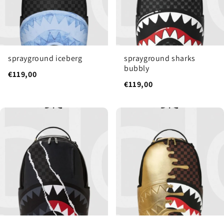
sprayground iceberg
sprayground sharks
bubbly
€119,00
€119,00