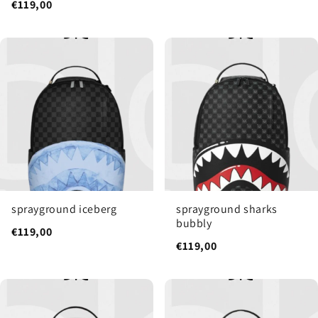
€119,00
sprayground iceberg
sprayground sharks
bubbly
€119,00
€119,00