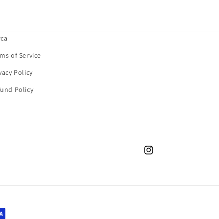
rca
ms of Service
vacy Policy
und Policy
Instagram