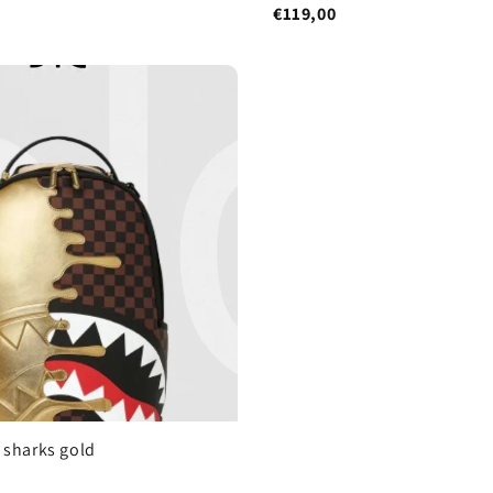
€119,00
 sharks gold