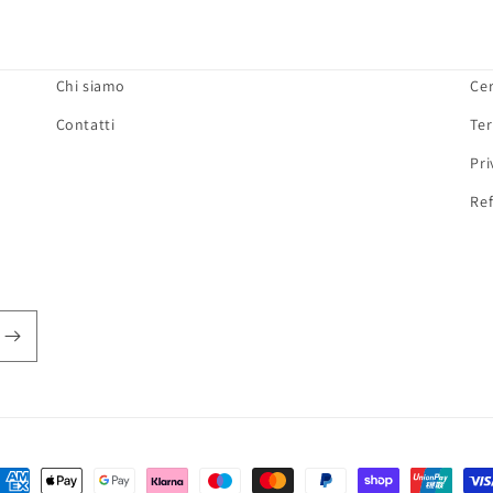
Chi siamo
Ce
Contatti
Ter
Pri
Ref
etodi