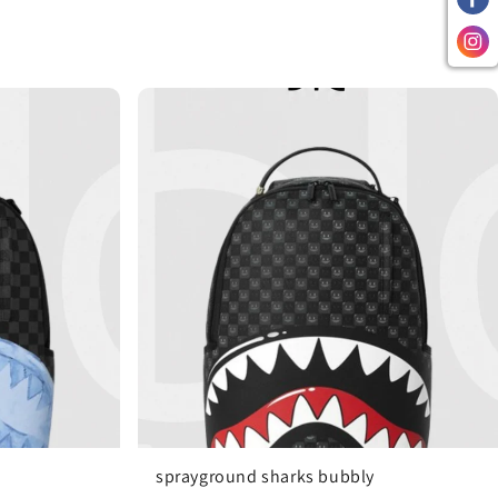
sprayground sharks bubbly