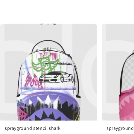
sprayground stencil shark
sprayground