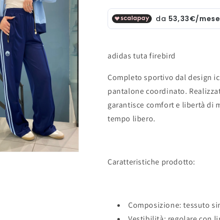
adidas tuta firebird
Completo sportivo dal design i
pantalone coordinato. Realizzat
garantisce comfort e libertà di m
tempo libero.
Caratteristiche prodotto:
Composizione: tessuto sin
Vestibilità: regolare con l