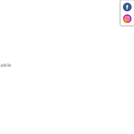
tabile