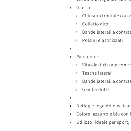
Giacca:
Chiusura frontale con 
Colletto alto
Bande laterali a contra
Polsini elasticizzati
Pantalone:
Vita elasticizzata con c
Tasche laterali
Bande laterali a contra
Gamba dritta
Dettagli: logo Adidas ric
Colore: azzurro e blu con
Utilizzo: ideale per sport,