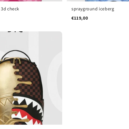
 3d check
sprayground iceberg
€119,00