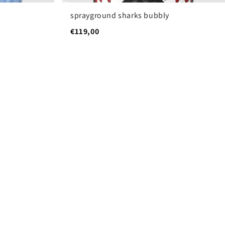
sprayground sharks bubbly
€119,00