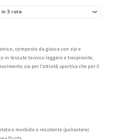
conico, composto da giacca con zip e
o in tessuto tecnico leggero e traspirante,
ovimento sia per l’attività sportiva che per il
tetico morbido e resistente (poliestere)
inea fluida