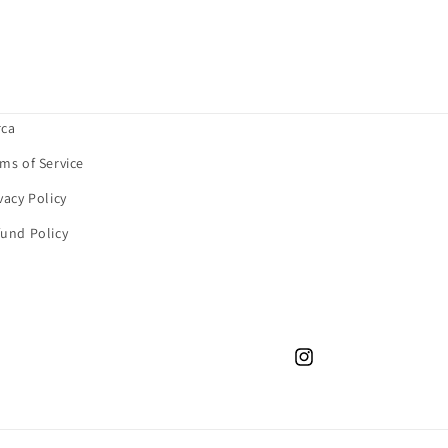
rca
ms of Service
vacy Policy
und Policy
Instagram