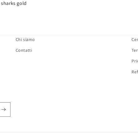
 sharks gold
Chi siamo
Ce
Contatti
Ter
Pri
Ref