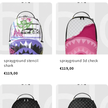
sprayground stencil
sprayground 3d check
shark
€119,00
€119,00