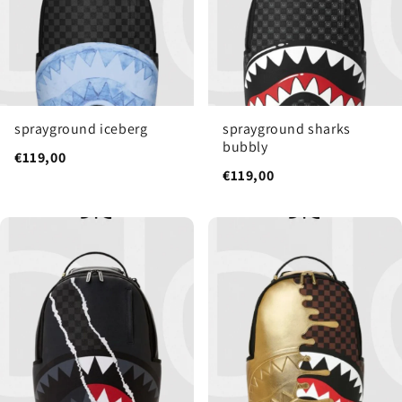
sprayground iceberg
sprayground sharks
bubbly
€119,00
€119,00