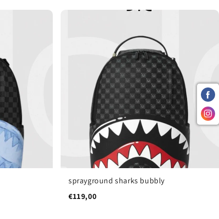
sprayground sharks bubbly
€119,00