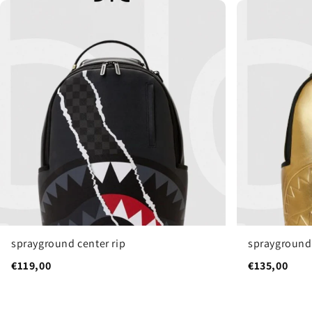
sprayground center rip
sprayground
€119,00
€135,00