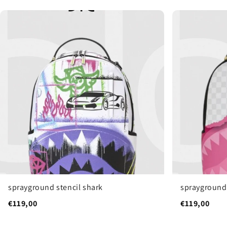
sprayground stencil shark
sprayground
€119,00
€119,00