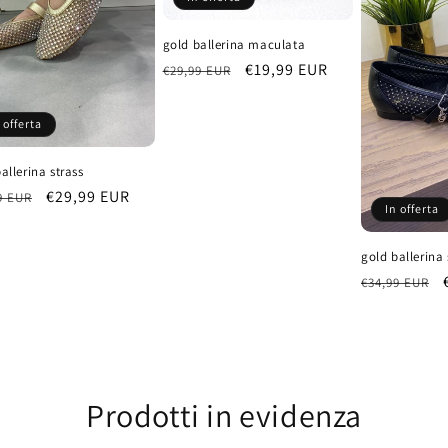
gold ballerina maculata
Prezzo
Prezzo
€19,99 EUR
€29,99 EUR
di
scontato
listino
 offerta
allerina strass
zo
Prezzo
€29,99 EUR
9 EUR
In offerta
scontato
no
gold ballerina 
Prezzo
€34,99 EUR
di
listino
Prodotti in evidenza