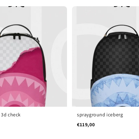
 3d check
sprayground iceberg
€119,00