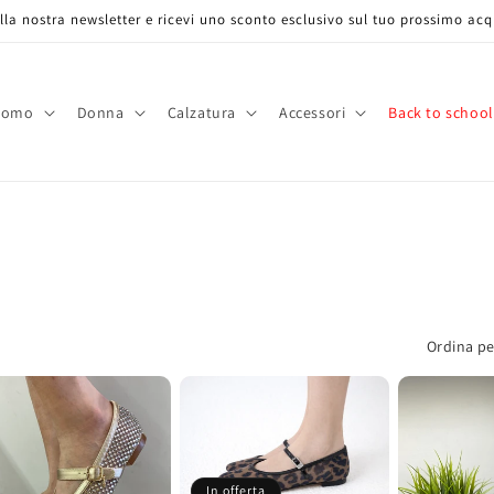
 alla nostra newsletter e ricevi uno sconto esclusivo sul tuo prossimo acq
Uomo
Donna
Calzatura
Accessori
Back to school
Ordina pe
In offerta